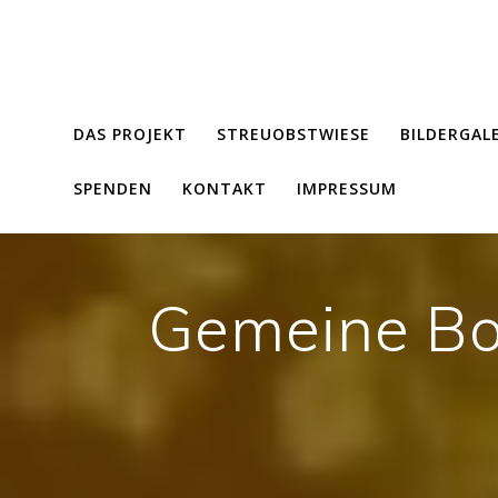
Zum
Inhalt
springen
DAS PROJEKT
STREUOBSTWIESE
BILDERGAL
SPENDEN
KONTAKT
IMPRESSUM
Gemeine B