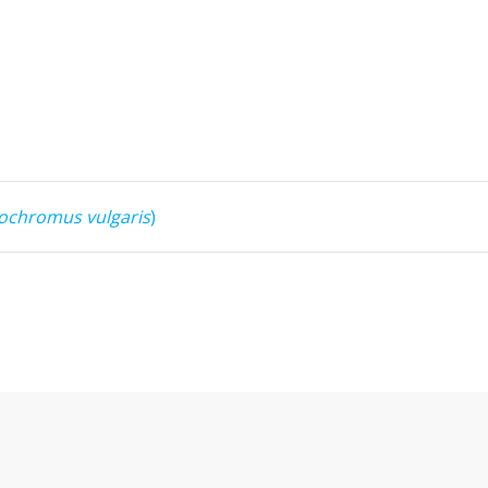
ochromus vulgaris
)