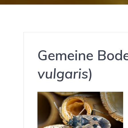
Gemeine Bod
vulgaris
)