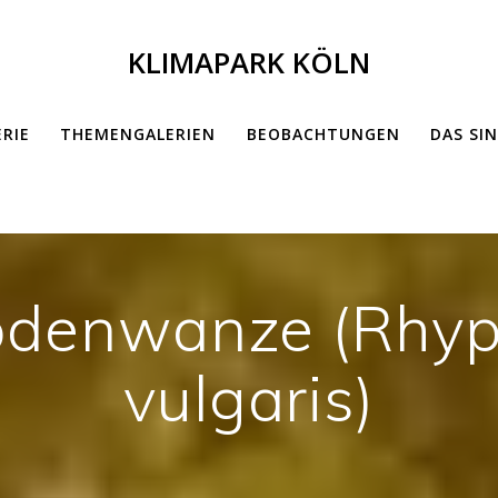
KLIMAPARK KÖLN
ERIE
THEMENGALERIEN
BEOBACHTUNGEN
DAS SI
odenwanze (Rhyp
vulgaris)