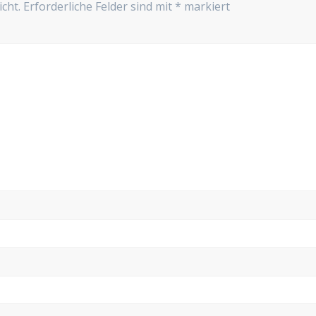
cht.
Erforderliche Felder sind mit
*
markiert