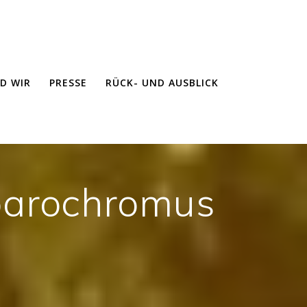
ND WIR
PRESSE
RÜCK- UND AUSBLICK
arochromus