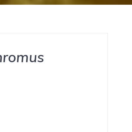
hromus