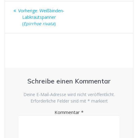
Beitragsnavigation
Vorheriger
Vorherige:
Weißbinden-
Beitrag:
Labkrautspanner
(
Epirrhoe rivata
)
Schreibe einen Kommentar
Deine E-Mail-Adresse wird nicht veröffentlicht.
Erforderliche Felder sind mit
*
markiert
Kommentar
*