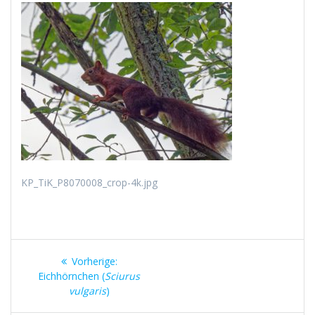
KP_TiK_P8070008_crop-4k.jpg
Beitragsnavigation
Vorheriger
Vorherige:
Beitrag:
Eichhörnchen (
Sciurus
vulgaris
)