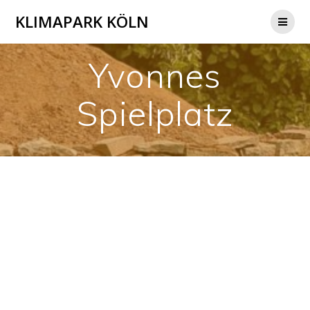
Zum
KLIMAPARK KÖLN
Inhalt
springen
Yvonnes
Spielplatz