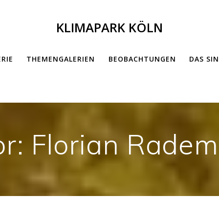
KLIMAPARK KÖLN
ERIE
THEMENGALERIEN
BEOBACHTUNGEN
DAS SI
or:
Florian Radem