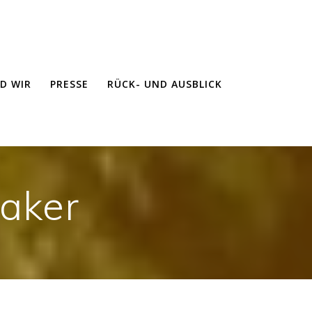
ND WIR
PRESSE
RÜCK- UND AUSBLICK
aker