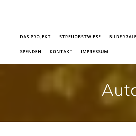
Zum
Inhalt
springen
DAS PROJEKT
STREUOBSTWIESE
BILDERGAL
SPENDEN
KONTAKT
IMPRESSUM
Aut